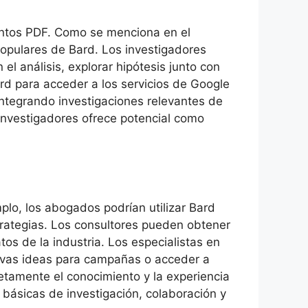
entos PDF. Como se menciona en el
opulares de Bard. Los investigadores
l análisis, explorar hipótesis junto con
rd para acceder a los servicios de Google
integrando investigaciones relevantes de
 investigadores ofrece potencial como
lo, los abogados podrían utilizar Bard
trategias. Los consultores pueden obtener
os de la industria. Los especialistas en
uevas ideas para campañas o acceder a
tamente el conocimiento y la experiencia
básicas de investigación, colaboración y