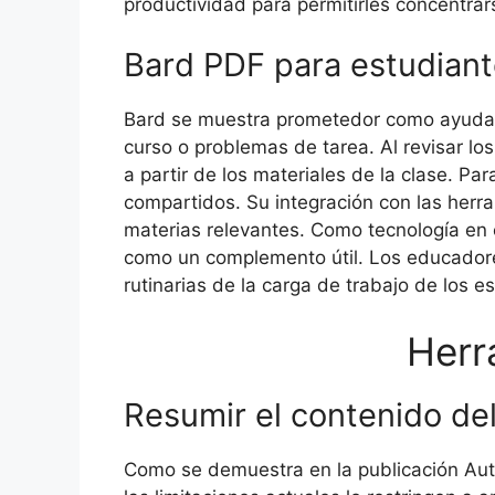
productividad para permitirles concentrars
Bard PDF para estudian
Bard se muestra prometedor como ayuda de
curso o problemas de tarea. Al revisar l
a partir de los materiales de la clase. Pa
compartidos. Su integración con las her
materias relevantes. Como tecnología en 
como un complemento útil. Los educadores
rutinarias de la carga de trabajo de los 
Herr
Resumir el contenido de
Como se demuestra en la publicación Aut