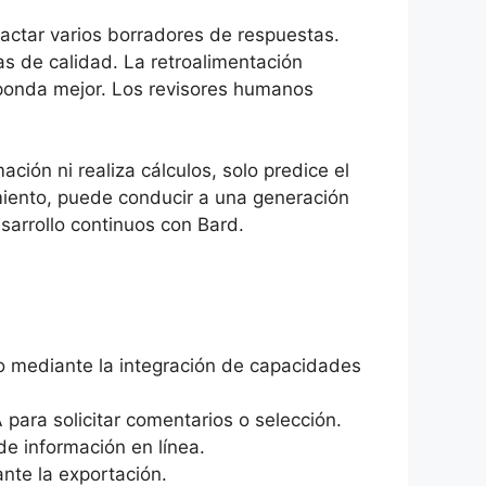
dactar varios borradores de respuestas.
as de calidad. La retroalimentación
sponda mejor. Los revisores humanos
ión ni realiza cálculos, solo predice el
amiento, puede conducir a una generación
sarrollo continuos con Bard.
o mediante la integración de capacidades
 para solicitar comentarios o selección.
e información en línea.
nte la exportación.