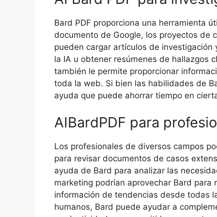
Bard PDF proporciona una herramienta út
documento de Google, los proyectos de c
pueden cargar artículos de investigación 
la IA u obtener resúmenes de hallazgos c
también le permite proporcionar informac
toda la web. Si bien las habilidades de B
ayuda que puede ahorrar tiempo en cierta
AIBardPDF para profesio
Los profesionales de diversos campos pod
para revisar documentos de casos extenso
ayuda de Bard para analizar las necesidad
marketing podrían aprovechar Bard para 
información de tendencias desde todas l
humanos, Bard puede ayudar a complementa