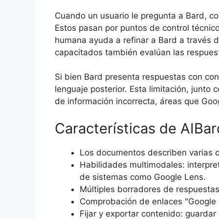
Cuando un usuario le pregunta a Bard, con
Estos pasan por puntos de control técnico
humana ayuda a refinar a Bard a través d
capacitados también evalúan las respuest
Si bien Bard presenta respuestas con conf
lenguaje posterior. Esta limitación, junt
de información incorrecta, áreas que Goog
Características de AIBa
Los documentos describen varias ca
Habilidades multimodales: interpre
de sistemas como Google Lens.
Múltiples borradores de respuestas:
Comprobación de enlaces "Google it
Fijar y exportar contenido: guarda