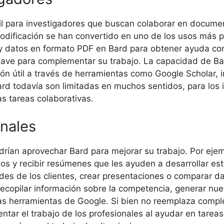
il para investigadores que buscan colaborar en docum
odificación se han convertido en uno de los usos más p
y datos en formato PDF en Bard para obtener ayuda con e
lave para complementar su trabajo. La capacidad de Ba
ión útil a través de herramientas como Google Scholar, 
ard todavía son limitadas en muchos sentidos, para los
s tareas colaborativas.
nales
rían aprovechar Bard para mejorar su trabajo. Por ejemp
s y recibir resúmenes que les ayuden a desarrollar es
es de los clientes, crear presentaciones o comparar dat
recopilar información sobre la competencia, generar n
as herramientas de Google. Si bien no reemplaza comple
r el trabajo de los profesionales al ayudar en tareas 