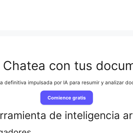
| Chatea con tus docu
a definitiva impulsada por IA para resumir y analizar 
Comience gratis
ramienta de inteligencia art
igadores