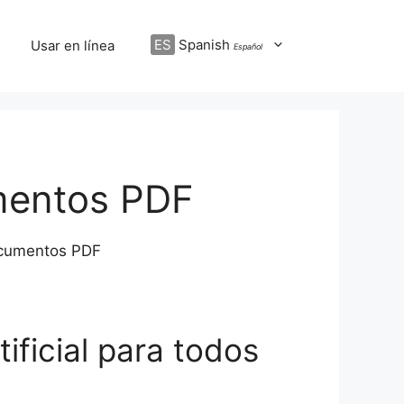
ES
Spanish
Usar en línea
Español
mentos PDF
documentos PDF
ificial para todos