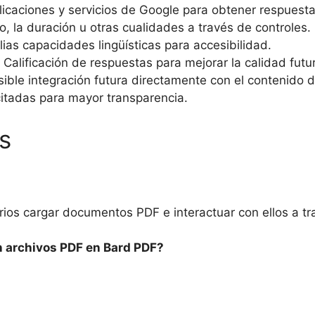
licaciones y servicios de Google para obtener respuest
o, la duración u otras cualidades a través de controles.
as capacidades lingüísticas para accesibilidad.
Calificación de respuestas para mejorar la calidad futu
sible integración futura directamente con el contenido 
 citadas para mayor transparencia.
s
rios cargar documentos PDF e interactuar con ellos a t
n archivos PDF en Bard PDF?