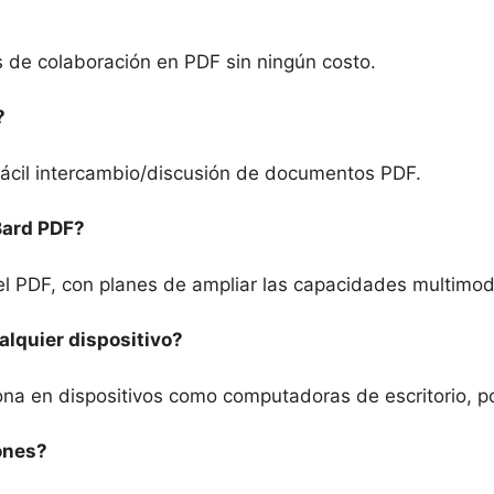
s de colaboración en PDF sin ningún costo.
?
fácil intercambio/discusión de documentos PDF.
Bard PDF?
 el PDF, con planes de ampliar las capacidades multimod
lquier dispositivo?
 en dispositivos como computadoras de escritorio, port
ones?