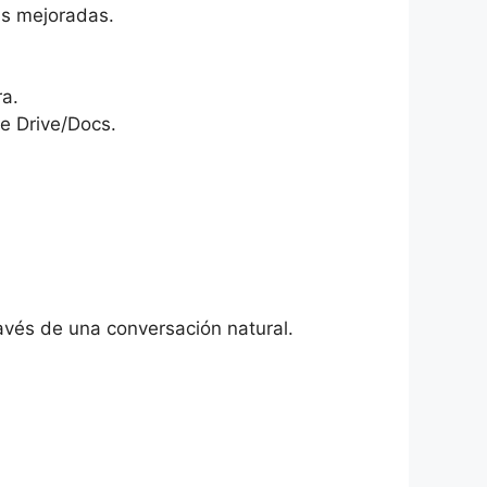
as mejoradas.
ra.
de Drive/Docs.
ravés de una conversación natural.