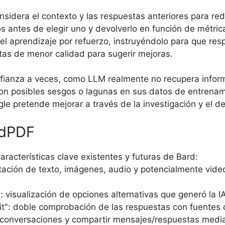
sidera el contexto y las respuestas anteriores para re
s antes de elegir uno y devolverlo en función de métric
el aprendizaje por refuerzo, instruyéndolo para que re
as de menor calidad para sugerir mejoras.
ianza a veces, como LLM realmente no recupera informac
o con posibles sesgos o lagunas en sus datos de entren
le pretende mejorar a través de la investigación y el de
rdPDF
racterísticas clave existentes y futuras de Bard:
tación de texto, imágenes, audio y potencialmente vide
 visualización de opciones alternativas que generó la IA
": doble comprobación de las respuestas con fuentes d
r conversaciones y compartir mensajes/respuestas media