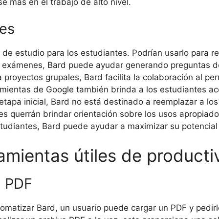
e más en el trabajo de alto nivel.
tes
 estudio para los estudiantes. Podrían usarlo para res
os exámenes, Bard puede ayudar generando preguntas de
ra proyectos grupales, Bard facilita la colaboración al pe
ramientas de Google también brinda a los estudiantes 
etapa inicial, Bard no está destinado a reemplazar a lo
 querrán brindar orientación sobre los usos apropiados
estudiantes, Bard puede ayudar a maximizar su potencial
amientas útiles de producti
l PDF
omatizar Bard, un usuario puede cargar un PDF y pedirl