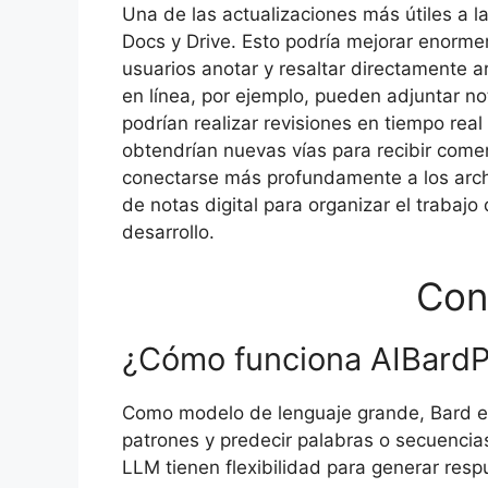
Una de las actualizaciones más útiles a 
Docs y Drive. Esto podría mejorar enorm
usuarios anotar y resaltar directamente 
en línea, por ejemplo, pueden adjuntar n
podrían realizar revisiones en tiempo re
obtendrían nuevas vías para recibir comen
conectarse más profundamente a los archi
de notas digital para organizar el traba
desarrollo.
Con
¿Cómo funciona AIBard
Como modelo de lenguaje grande, Bard es
patrones y predecir palabras o secuencia
LLM tienen flexibilidad para generar resp