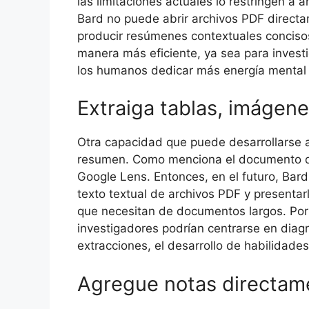
las limitaciones actuales lo restringen a 
Bard no puede abrir archivos PDF directa
producir resúmenes contextuales concisos.
manera más eficiente, ya sea para invest
los humanos dedicar más energía mental a
Extraiga tablas, imágene
Otra capacidad que puede desarrollarse a
resumen. Como menciona el documento de
Google Lens. Entonces, en el futuro, Bar
texto textual de archivos PDF y presentar
que necesitan de documentos largos. Por 
investigadores podrían centrarse en diag
extracciones, el desarrollo de habilidad
Agregue notas directam