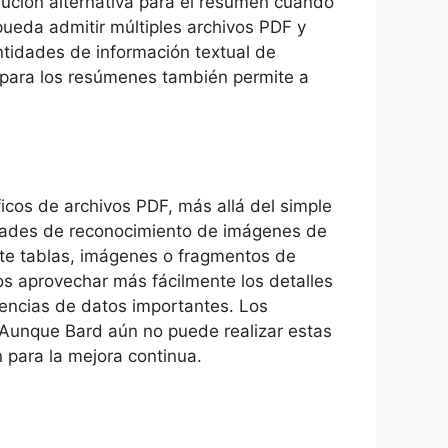
olución alternativa para el resumen cuando
pueda admitir múltiples archivos PDF y
ntidades de información textual de
d para los resúmenes también permite a
cos de archivos PDF, más allá del simple
dades de reconocimiento de imágenes de
nte tablas, imágenes o fragmentos de
ios aprovechar más fácilmente los detalles
dencias de datos importantes. Los
 Aunque Bard aún no puede realizar estas
 para la mejora continua.