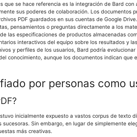
las que se hace referencia es la integración de Bard c
emente sus poderes de colaboración. Los documentos pr
archivos PDF guardados en sus cuentas de Google Drive.
otas, pensamientos o preguntas directamente a los mater
al de las especificaciones de productos almacenadas com
tarios interactivos del equipo sobre los resultados y la
vos y perfiles de los usuarios, Bard podría evolucionar
jo del conocimiento, aunque los documentos indican que
fiado por personas como u
PDF?
tuvo inicialmente expuesto a vastos corpus de texto d
s sucesoras. Sin embargo, en lugar de simplemente eleg
uestas más creativas.