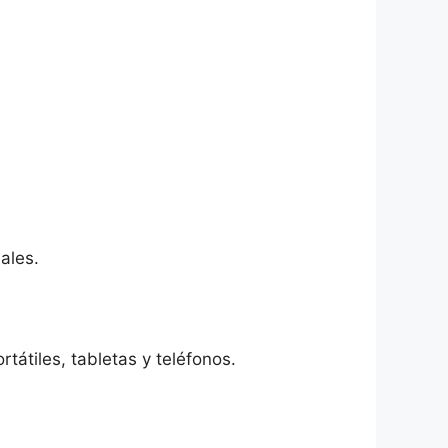
ales.
átiles, tabletas y teléfonos.